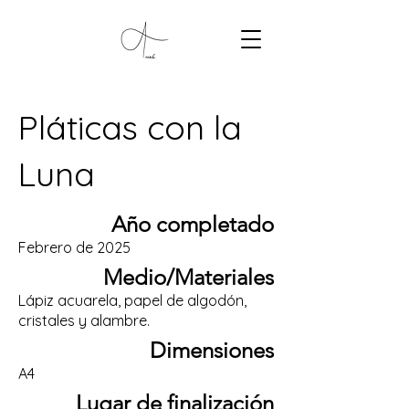
Pláticas con la
Luna
Año completado
Febrero de 2025
Medio/Materiales
Lápiz acuarela, papel de algodón,
cristales y alambre.
Dimensiones
A4
Lugar de finalización