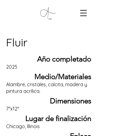
Fluir
Año completado
2025
Medio/Materiales
Alambre, cristales, calcita, madera y
pintura acrílica.
Dimensiones
7"x12"
Lugar de finalización
Chicago, Illinois